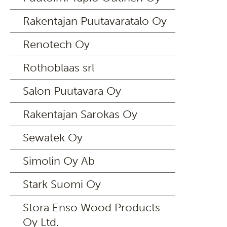
Rakentajan Puutavaratalo Oy
Renotech Oy
Rothoblaas srl
Salon Puutavara Oy
Rakentajan Sarokas Oy
Sewatek Oy
Simolin Oy Ab
Stark Suomi Oy
Stora Enso Wood Products
Oy Ltd.