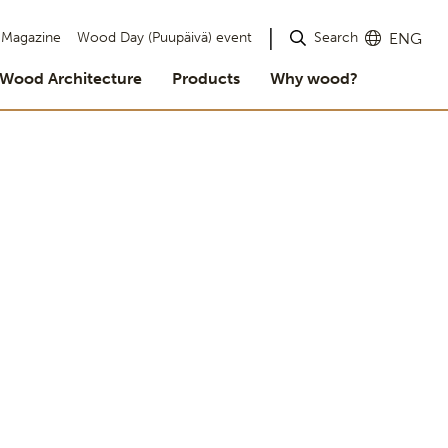
Search
Magazine
Wood Day (Puupäivä) event
ENG
Wood Architecture
Products
Why wood?