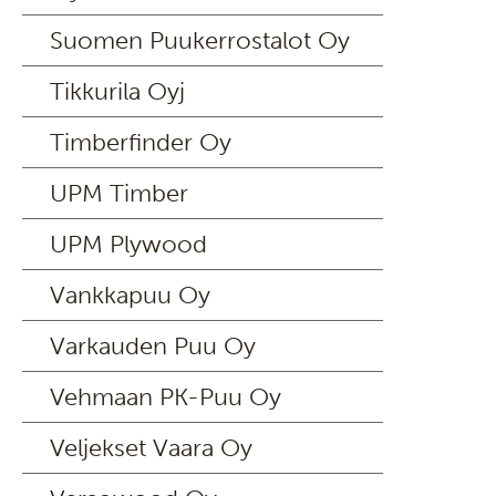
Suomen Puukerrostalot Oy
Tikkurila Oyj
Timberfinder Oy
UPM Timber
UPM Plywood
Vankkapuu Oy
Varkauden Puu Oy
Vehmaan PK-Puu Oy
Veljekset Vaara Oy