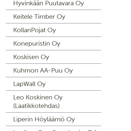
Hyvinkään Puutavara Oy
Keitele Timber Oy
KollanPojat Oy
Konepuristin Oy
Koskisen Oy
Kuhmon AA-Puu Oy
LapWall Oy
Leo Koskinen Oy
(Laatikkotehdas)
Liperin Höyläämö Oy