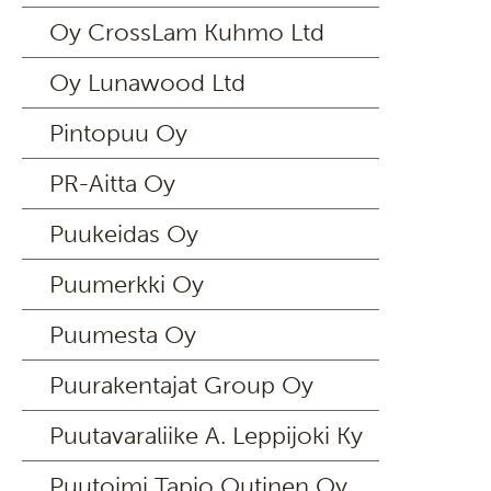
Oy CrossLam Kuhmo Ltd
Oy Lunawood Ltd
Pintopuu Oy
PR-Aitta Oy
Puukeidas Oy
Puumerkki Oy
Puumesta Oy
Puurakentajat Group Oy
Puutavaraliike A. Leppijoki Ky
Puutoimi Tapio Outinen Oy