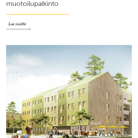
muotoilupalkinto
Lue sisältö