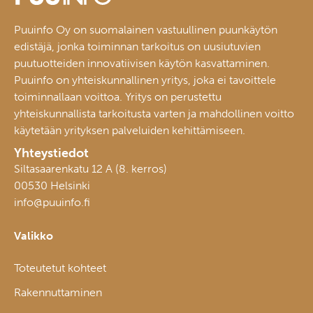
Puuinfo Oy on suomalainen vastuullinen puunkäytön
edistäjä, jonka toiminnan tarkoitus on uusiutuvien
puutuotteiden innovatiivisen käytön kasvattaminen.
Puuinfo on yhteiskunnallinen yritys, joka ei tavoittele
toiminnallaan voittoa. Yritys on perustettu
yhteiskunnallista tarkoitusta varten ja mahdollinen voitto
käytetään yrityksen palveluiden kehittämiseen.
Yhteystiedot
Siltasaarenkatu 12 A (8. kerros)
00530 Helsinki
info@puuinfo.fi
Valikko
Toteutetut kohteet
Rakennuttaminen