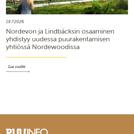
19.7.2026
Nordevon ja Lindbäcksin osaaminen
yhdistyy uudessa puurakentamisen
yhtiössä Nordewoodissa
Lue sisältö