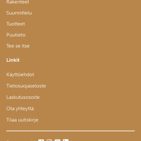
Rakenteet
Suunnittelu
Tuotteet
Puutieto
Tee se itse
Linkit
Käyttöehdot
Tietosuojaseloste
Laskutusosoite
Ota yhteyttä
Tilaa uutiskirje