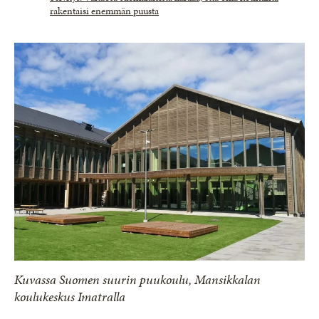
rakentaisi enemmän puusta
Kuvassa Suomen suurin puukoulu, Mansikkalan
koulukeskus Imatralla