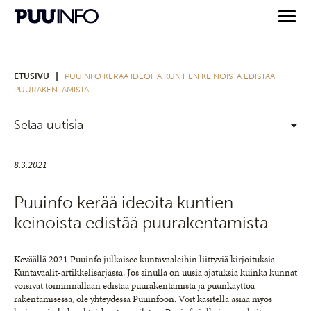
|
ETUSIVU
PUUINFO KERÄÄ IDEOITA KUNTIEN KEINOISTA EDISTÄÄ
PUURAKENTAMISTA
Selaa uutisia
8.3.2021
Puuinfo kerää ideoita kuntien
keinoista edistää puurakentamista
Keväällä 2021 Puuinfo julkaisee kuntavaaleihin liittyviä kirjoituksia
Kuntavaalit-artikkelisarjassa. Jos sinulla on uusia ajatuksia kuinka kunnat
voisivat toiminnallaan edistää puurakentamista ja puunkäyttöä
rakentamisessa, ole yhteydessä Puuinfoon. Voit käsitellä asiaa myös