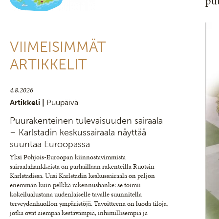
puu
VIIMEISIMMÄT
ARTIKKELIT
4.8.2026
Artikkeli |
Puupäivä
Puurakenteinen tulevaisuuden sairaala
– Karlstadin keskussairaala näyttää
suuntaa Euroopassa
Yksi Pohjois-Euroopan kiinnostavimmista
sairaalahankkeista on parhaillaan rakenteilla Ruotsin
Karlstadissa. Uusi Karlstadin keskussairaala on paljon
enemmän kuin pelkkä rakennushanke: se toimii
kokeilualustana uudenlaiselle tavalle suunnitella
terveydenhuollon ympäristöjä. Tavoitteena on luoda tiloja,
jotka ovat aiempaa kestävämpiä, inhimillisempiä ja