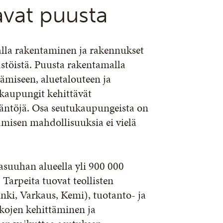
avat puusta
lla rakentaminen ja rakennukset
stöistä. Puusta rakentamalla
ämiseen, aluetalouteen ja
 kaupungit kehittävät
täntöjä. Osa seutukaupungeista on
amisen mahdollisuuksia ei vielä
asuuhan alueella yli 900 000
Tarpeita tuovat teollisten
ki, Varkaus, Kemi), tuotanto- ja
kojen kehittäminen ja