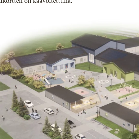
kortteli on kaavoitettuna.