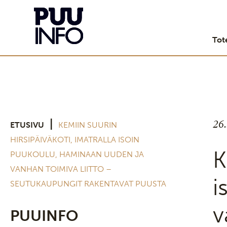
Tot
26
|
ETUSIVU
KEMIIN SUURIN
HIRSIPÄIVÄKOTI, IMATRALLA ISOIN
K
PUUKOULU, HAMINAAN UUDEN JA
VANHAN TOIMIVA LIITTO –
i
SEUTUKAUPUNGIT RAKENTAVAT PUUSTA
v
PUUINFO