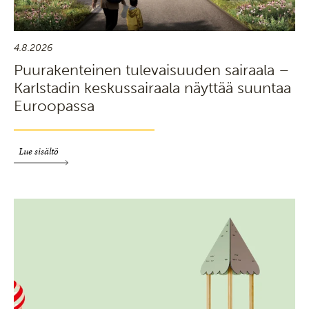
4.8.2026
Puurakenteinen tulevaisuuden sairaala –
Karlstadin keskussairaala näyttää suuntaa
Euroopassa
Lue sisältö