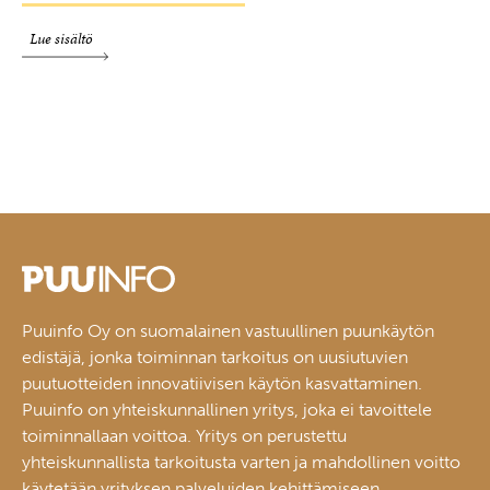
Lue sisältö
Puuinfo Oy on suomalainen vastuullinen puunkäytön
edistäjä, jonka toiminnan tarkoitus on uusiutuvien
puutuotteiden innovatiivisen käytön kasvattaminen.
Puuinfo on yhteiskunnallinen yritys, joka ei tavoittele
toiminnallaan voittoa. Yritys on perustettu
yhteiskunnallista tarkoitusta varten ja mahdollinen voitto
käytetään yrityksen palveluiden kehittämiseen.