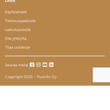
Linkit
Käyttöehdot
Tietosuojaseloste
Laskutusosoite
Ota yhteyttä
Tilaa uutiskirje
Seuraa meitä
Copyright 2026 - Puuinfo Oy