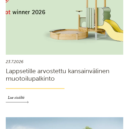
23.7.2026
Lappsetille arvostettu kansainvälinen
muotoilupalkinto
Lue sisältö