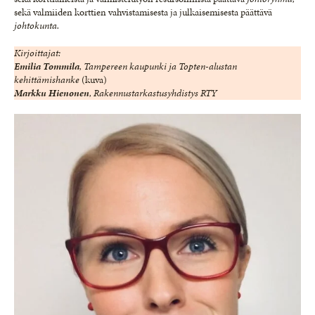
sekä valmiiden korttien vahvistamisesta ja julkaisemisesta päättävä
johtokunta.
Kirjoittajat:
Emilia Tommila
, Tampereen kaupunki ja Topten-alustan
kehittämishanke
(kuva)
Markku Hienonen
,
Rakennustarkastusyhdistys RTY