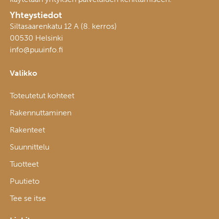
Yhteystiedot
Siltasaarenkatu 12 A (8. kerros)
00530 Helsinki
info@puuinfo.fi
Valikko
Toteutetut kohteet
Rakennuttaminen
Rakenteet
Suunnittelu
Tuotteet
Puutieto
Tee se itse