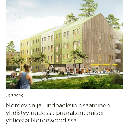
19.7.2026
Nordevon ja Lindbäcksin osaaminen
yhdistyy uudessa puurakentamisen
yhtiössä Nordewoodissa