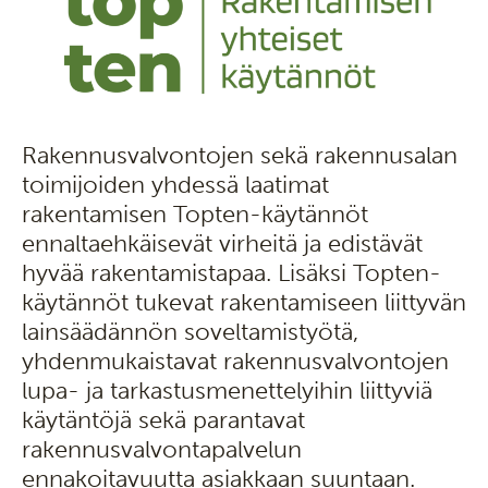
Rakennusvalvontojen sekä rakennusalan
toimijoiden yhdessä laatimat
rakentamisen Topten-käytännöt
ennaltaehkäisevät virheitä ja edistävät
hyvää rakentamistapaa. Lisäksi Topten-
käytännöt tukevat rakentamiseen liittyvän
lainsäädännön soveltamistyötä,
yhdenmukaistavat rakennusvalvontojen
lupa- ja tarkastusmenettelyihin liittyviä
käytäntöjä sekä parantavat
rakennusvalvontapalvelun
ennakoitavuutta asiakkaan suuntaan.