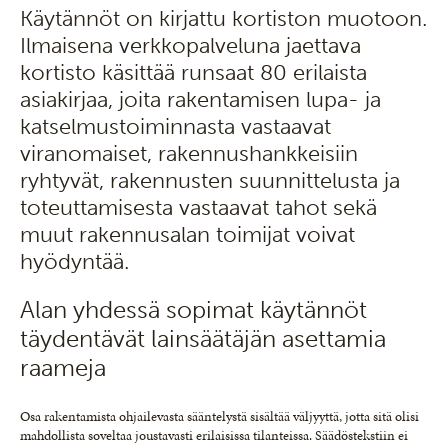
Käytännöt on kirjattu kortiston muotoon.
Ilmaisena verkkopalveluna jaettava
kortisto käsittää runsaat 80 erilaista
asiakirjaa, joita rakentamisen lupa- ja
katselmustoiminnasta vastaavat
viranomaiset, rakennushankkeisiin
ryhtyvät, rakennusten suunnittelusta ja
toteuttamisesta vastaavat tahot sekä
muut rakennusalan toimijat voivat
hyödyntää.
Alan yhdessä sopimat käytännöt
täydentävät lainsäätäjän asettamia
raameja
Osa rakentamista ohjailevasta sääntelystä sisältää väljyyttä, jotta sitä olisi
mahdollista soveltaa joustavasti erilaisissa tilanteissa. Säädöstekstiin ei