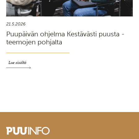
21.5.2026
Puupäivän ohjelma Kestävästi puusta -
teemojen pohjalta
Lue sisältö