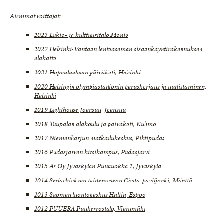
Aiemmat voittajat:
2023 Lukio- ja kulttuuritalo Monio
2022 Helsinki-Vantaan lentoaseman sisäänkäyntirakennuksen
alakatto
2021 Hopealaakson päiväkoti, Helsinki
2020 Helsingin olympiastadionin peruskorjaus ja uudistaminen,
Helsinki
2019 Lighthouse Joensuu, Joensuu
2018 Tuupalan alakoulu ja päiväkoti, Kuhmo
2017 Niemenharjun matkailukeskus, Pihtipudas
2016 Pudasjärven hirsikampus, Pudasjärvi
2015 As Oy Jyväskylän Puukuokka 1, Jyväskylä
2014 Serlachiuksen taidemuseon Gösta-paviljonki, Mänttä
2013 Suomen luontokeskus Haltia, Espoo
2012 PUUERA Puukerrostalo, Vierumäki