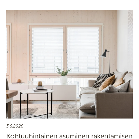
3.6.2026
Kohtuuhintainen asuminen rakentamisen