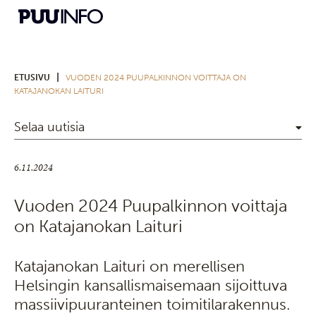
|
ETUSIVU
VUODEN 2024 PUUPALKINNON VOITTAJA ON
KATAJANOKAN LAITURI
Selaa uutisia
6.11.2024
Vuoden 2024 Puupalkinnon voittaja
on Katajanokan Laituri
Katajanokan Laituri on merellisen
Helsingin kansallismaisemaan sijoittuva
massiivipuuranteinen toimitilarakennus.