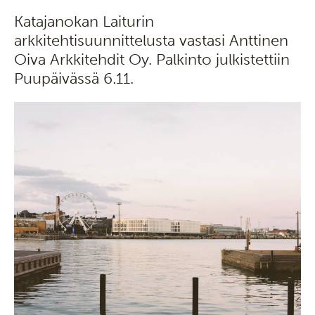
Katajanokan Laiturin
arkkitehtisuunnittelusta vastasi Anttinen
Oiva Arkkitehdit Oy. Palkinto julkistettiin
Puupäivässä 6.11.