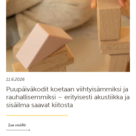
11.6.2026
Puupäiväkodit koetaan viihtyisämmiksi ja
rauhallisemmiksi – erityisesti akustiikka ja
sisäilma saavat kiitosta
Lue sisältö