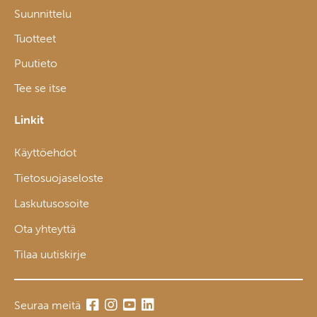
Suunnittelu
Tuotteet
Puutieto
Tee se itse
Linkit
Käyttöehdot
Tietosuojaseloste
Laskutusosoite
Ota yhteyttä
Tilaa uutiskirje
Seuraa meitä