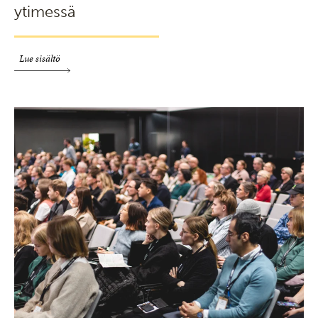
ytimessä
Lue sisältö