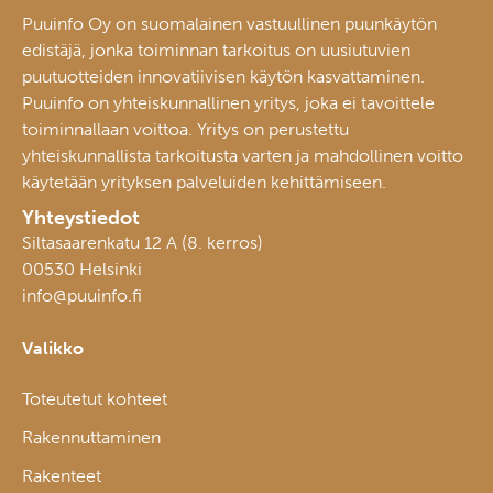
Puuinfo Oy on suomalainen vastuullinen puunkäytön
edistäjä, jonka toiminnan tarkoitus on uusiutuvien
puutuotteiden innovatiivisen käytön kasvattaminen.
Puuinfo on yhteiskunnallinen yritys, joka ei tavoittele
toiminnallaan voittoa. Yritys on perustettu
yhteiskunnallista tarkoitusta varten ja mahdollinen voitto
käytetään yrityksen palveluiden kehittämiseen.
Yhteystiedot
Siltasaarenkatu 12 A (8. kerros)
00530 Helsinki
info@puuinfo.fi
Valikko
Toteutetut kohteet
Rakennuttaminen
Rakenteet