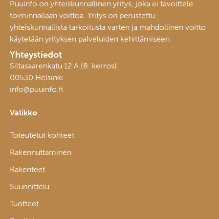
Puuinfo on yhteiskunnallinen yritys, joka ei tavoittele
toiminnallaan voittoa. Yritys on perustettu
yhteiskunnallista tarkoitusta varten ja mahdollinen voitto
käytetään yrityksen palveluiden kehittämiseen.
Yhteystiedot
Siltasaarenkatu 12 A (8. kerros)
00530 Helsinki
info@puuinfo.fi
Valikko
Toteutetut kohteet
Rakennuttaminen
Rakenteet
Suunnittelu
Tuotteet