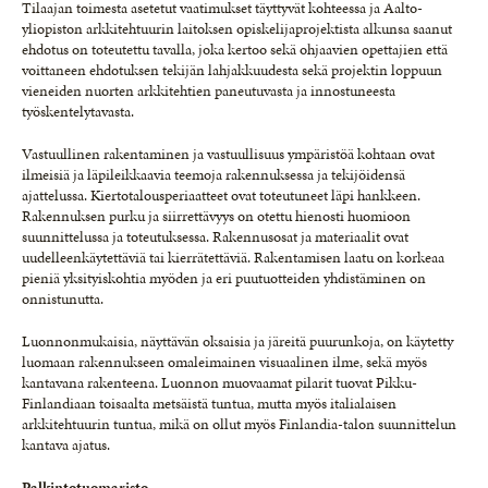
Tilaajan toimesta asetetut vaatimukset täyttyvät kohteessa ja Aalto-
yliopiston arkkitehtuurin laitoksen opiskelijaprojektista alkunsa saanut
ehdotus on toteutettu tavalla, joka kertoo sekä ohjaavien opettajien että
voittaneen ehdotuksen tekijän lahjakkuudesta sekä projektin loppuun
vieneiden nuorten arkkitehtien paneutuvasta ja innostuneesta
työskentelytavasta.
Vastuullinen rakentaminen ja vastuullisuus ympäristöä kohtaan ovat
ilmeisiä ja läpileikkaavia teemoja rakennuksessa ja tekijöidensä
ajattelussa. Kiertotalousperiaatteet ovat toteutuneet läpi hankkeen.
Rakennuksen purku ja siirrettävyys on otettu hienosti huomioon
suunnittelussa ja toteutuksessa. Rakennusosat ja materiaalit ovat
uudelleenkäytettäviä tai kierrätettäviä. Rakentamisen laatu on korkeaa
pieniä yksityiskohtia myöden ja eri puutuotteiden yhdistäminen on
onnistunutta.
Luonnonmukaisia, näyttävän oksaisia ja järeitä puurunkoja, on käytetty
luomaan rakennukseen omaleimainen visuaalinen ilme, sekä myös
kantavana rakenteena. Luonnon muovaamat pilarit tuovat Pikku-
Finlandiaan toisaalta metsäistä tuntua, mutta myös italialaisen
arkkitehtuurin tuntua, mikä on ollut myös Finlandia-talon suunnittelun
kantava ajatus.
Palkintotuomaristo