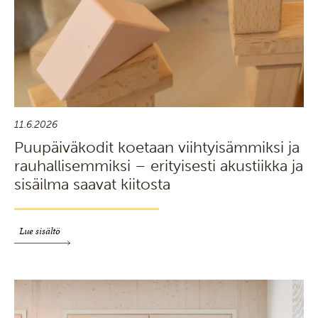
11.6.2026
Puupäiväkodit koetaan viihtyisämmiksi ja
rauhallisemmiksi – erityisesti akustiikka ja
sisäilma saavat kiitosta
Lue sisältö