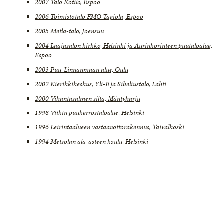
2007 Talo Kotilo, Espoo
2006 Toimistotalo FMO Tapiola, Espoo
2005 Metla-talo, Joensuu
2004 Laajasalon kirkko, Helsinki ja Aurinkorinteen puutaloalue,
Espoo
2003 Puu-Linnanmaan alue, Oulu
2002 Kierikkikeskus, Yli-Ii ja
Sibeliustalo, Lahti
2000 Vihantasalmen silta, Mäntyharju
1998 Viikin puukerrostaloalue, Helsinki
1996 Leirintäalueen vastaanottorakennus, Taivalkoski
1994 Metsolan ala-asteen koulu, Helsinki