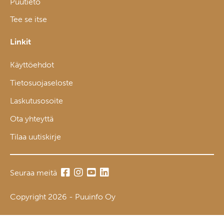
Puutieto
Tee se itse
Linkit
Käyttöehdot
Tietosuojaseloste
Laskutusosoite
Ota yhteyttä
Tilaa uutiskirje
Seuraa meitä
Copyright 2026 - Puuinfo Oy