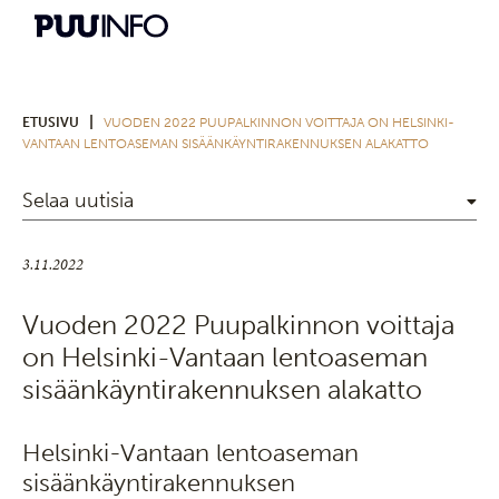
|
ETUSIVU
VUODEN 2022 PUUPALKINNON VOITTAJA ON HELSINKI-
VANTAAN LENTOASEMAN SISÄÄNKÄYNTIRAKENNUKSEN ALAKATTO
Selaa uutisia
3.11.2022
Vuoden 2022 Puupalkinnon voittaja
on Helsinki-Vantaan lentoaseman
sisäänkäyntirakennuksen alakatto
Helsinki-Vantaan lentoaseman
sisäänkäyntirakennuksen