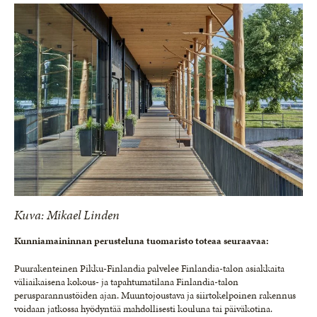
Kuva: Mikael Linden
Kunniamaininnan perusteluna tuomaristo toteaa seuraavaa:
Puurakenteinen Pikku-Finlandia palvelee Finlandia-talon asiakkaita
väliaikaisena kokous- ja tapahtumatilana Finlandia-talon
perusparannustöiden ajan. Muuntojoustava ja siirtokelpoinen rakennus
voidaan jatkossa hyödyntää mahdollisesti kouluna tai päiväkotina.