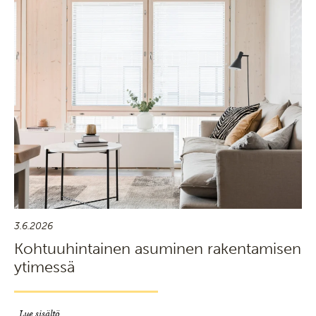
3.6.2026
Kohtuuhintainen asuminen rakentamisen
ytimessä
Lue sisältö