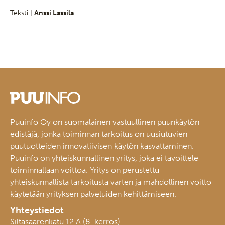
Teksti |
Anssi Lassila
Puuinfo Oy on suomalainen vastuullinen puunkäytön
edistäjä, jonka toiminnan tarkoitus on uusiutuvien
puutuotteiden innovatiivisen käytön kasvattaminen.
Puuinfo on yhteiskunnallinen yritys, joka ei tavoittele
toiminnallaan voittoa. Yritys on perustettu
yhteiskunnallista tarkoitusta varten ja mahdollinen voitto
käytetään yrityksen palveluiden kehittämiseen.
Yhteystiedot
Siltasaarenkatu 12 A (8. kerros)