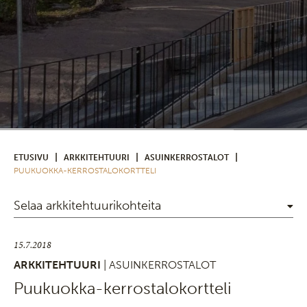
|
|
|
ETUSIVU
ARKKITEHTUURI
ASUINKERROSTALOT
PUUKUOKKA-KERROSTALOKORTTELI
Selaa arkkitehtuurikohteita
15.7.2018
ARKKITEHTUURI
| ASUINKERROSTALOT
Puukuokka-kerrostalokortteli