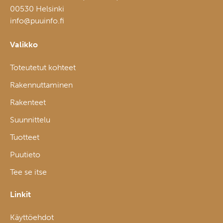
00530 Helsinki
info@puuinfo.fi
Valikko
Toteutetut kohteet
Rakennuttaminen
Rakenteet
Suunnittelu
Tuotteet
Puutieto
Tee se itse
Linkit
Käyttöehdot