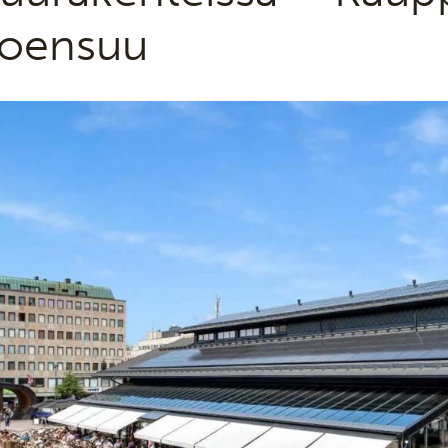
oensuu