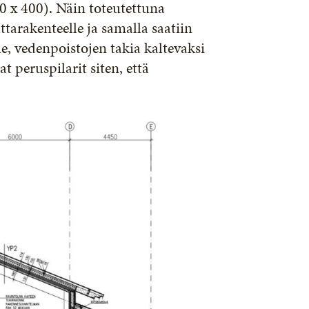
 x 400). Näin toteutettuna
tarakenteelle ja samalla saatiin
e, vedenpoistojen takia kaltevaksi
t peruspilarit siten, että