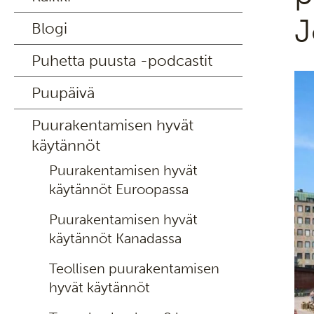
J
Blogi
Puhetta puusta -podcastit
Puupäivä
Puurakentamisen hyvät
käytännöt
Puurakentamisen hyvät
käytännöt Euroopassa
Puurakentamisen hyvät
käytännöt Kanadassa
Teollisen puurakentamisen
hyvät käytännöt