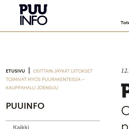
Tot
12
|
ETUSIVU
OSITTAIN JÄYKÄT LIITOKSET
TOIMIVAT MYÖS PUURAKENTEISSA –
KAUPPAHALLI JOENSUU
PUUINFO
O
p
Kaikki