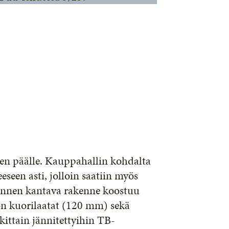
en päälle. Kauppahallin kohdalta
eeseen asti, jolloin saatiin myös
kannen kantava rakenne koostuu
 on kuorilaatat (120 mm) sekä
kittain jännitettyihin TB-