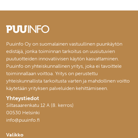
Puuinfo Oy on suomalainen vastuullinen puunkäytön
edistäjä, jonka toiminnan tarkoitus on uusiutuvien
puutuotteiden innovatiivisen käytön kasvattaminen.
Puuinfo on yhteiskunnallinen yritys, joka ei tavoittele
toiminnallaan voittoa. Yritys on perustettu
yhteiskunnallista tarkoitusta varten ja mahdollinen voitto
käytetään yrityksen palveluiden kehittämiseen.
Yhteystiedot
Siltasaarenkatu 12 A (8. kerros)
00530 Helsinki
info@puuinfo.fi
Valikko