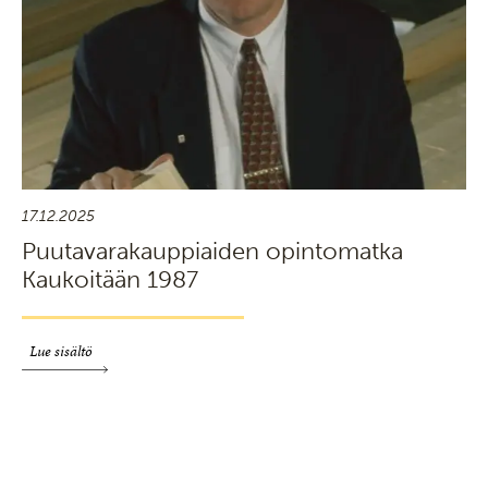
17.12.2025
Puutavarakauppiaiden opintomatka
Kaukoitään 1987
Lue sisältö