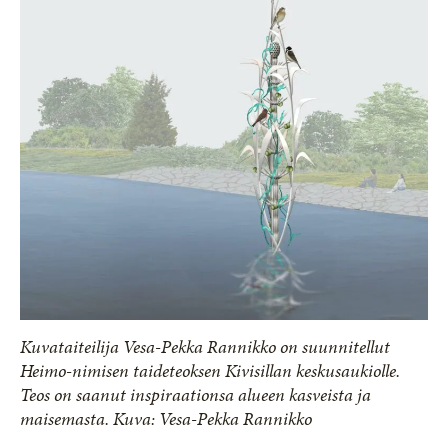
Kuvataiteilija Vesa-Pekka Rannikko on suunnitellut
Heimo-nimisen taideteoksen Kivisillan keskusaukiolle.
Teos on saanut inspiraationsa alueen kasveista ja
maisemasta. Kuva: Vesa-Pekka Rannikko