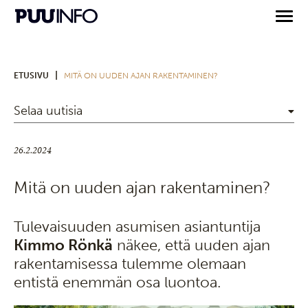
|
ETUSIVU
MITÄ ON UUDEN AJAN RAKENTAMINEN?
Selaa uutisia
26.2.2024
Mitä on uuden ajan rakentaminen?
Tulevaisuuden asumisen asiantuntija
Kimmo Rönkä
näkee, että uuden ajan
rakentamisessa tulemme olemaan
entistä enemmän osa luontoa.