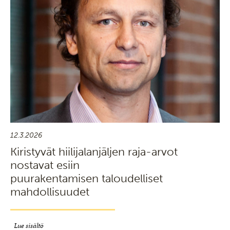
12.3.2026
Kiristyvät hiilijalanjäljen raja-arvot
nostavat esiin
puurakentamisen taloudelliset
mahdollisuudet
Lue sisältö