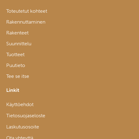
Toteutetut kohteet
Rakennuttaminen
Rakenteet
Suunnittelu
Tuotteet
Puutieto
Tee se itse
Linkit
Käyttöehdot
Tietosuojaseloste
Laskutusosoite
Ota yhteyttä