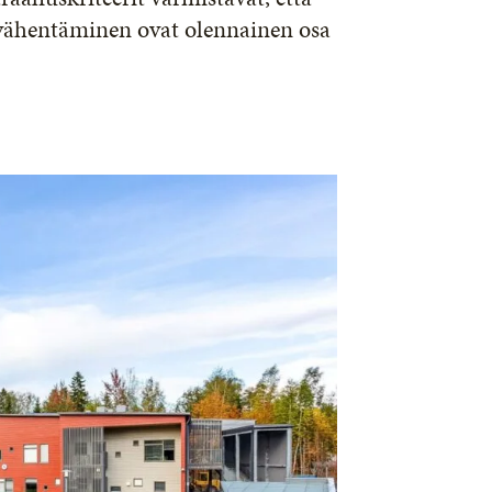
 vähentäminen ovat olennainen osa