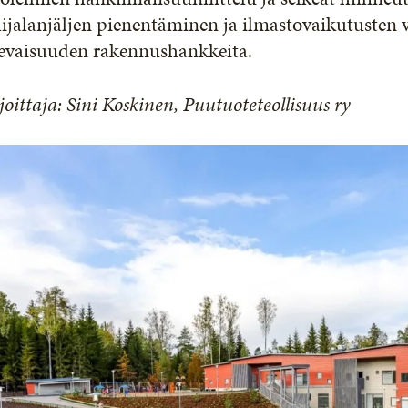
lijalanjäljen pienentäminen ja ilmastovaikutusten
levaisuuden rakennushankkeita.
joittaja: Sini Koskinen, Puutuoteteollisuus ry