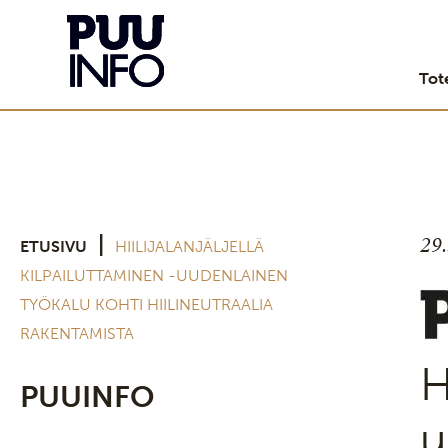
Tot
29
|
ETUSIVU
HIILIJALANJÄLJELLÄ
KILPAILUTTAMINEN -UUDENLAINEN
TYÖKALU KOHTI HIILINEUTRAALIA
RAKENTAMISTA
H
PUUINFO
u