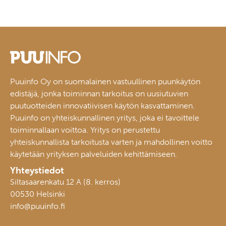
Puuinfo Oy on suomalainen vastuullinen puunkäytön
edistäjä, jonka toiminnan tarkoitus on uusiutuvien
puutuotteiden innovatiivisen käytön kasvattaminen.
Puuinfo on yhteiskunnallinen yritys, joka ei tavoittele
toiminnallaan voittoa. Yritys on perustettu
yhteiskunnallista tarkoitusta varten ja mahdollinen voitto
käytetään yrityksen palveluiden kehittämiseen.
Yhteystiedot
Siltasaarenkatu 12 A (8. kerros)
00530 Helsinki
info@puuinfo.fi