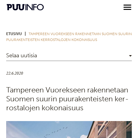
|
ETUSIVU
TAM­PE­REEN VUO­REK­SEEN RA­KEN­NE­TAAN SUO­MEN SUU­RIN
PUU­RA­KEN­TEIS­TEN KER­ROS­TA­LO­JEN KO­KO­NAI­SUUS
Selaa uutisia
22.6.2020
Tam­pe­reen Vuo­rek­seen ra­ken­ne­taan
Suo­men suu­rin puu­ra­ken­teis­ten ker­
ros­ta­lo­jen ko­ko­nai­suus