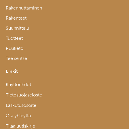
Rakennuttaminen
Rakenteet
Suunnittelu
Tuotteet
Puutieto
Tee se itse
Linkit
Käyttöehdot
Tietosuojaseloste
Laskutusosoite
Ota yhteyttä
Tilaa uutiskirje