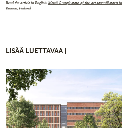
Read the article in English:
Metsä Group’s state-of-the-art sawmill starts in
Rauma, Finland
LISÄÄ LUETTAVAA |