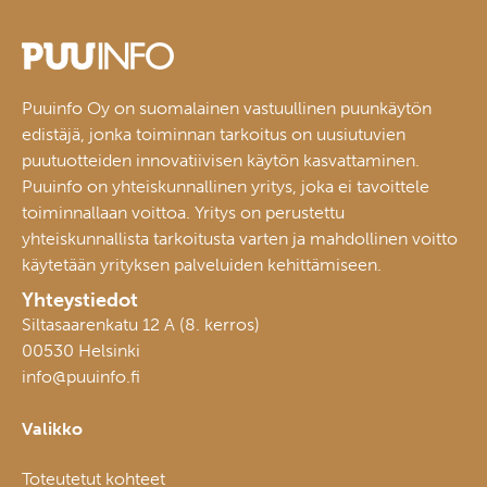
Puuinfo Oy on suomalainen vastuullinen puunkäytön
edistäjä, jonka toiminnan tarkoitus on uusiutuvien
puutuotteiden innovatiivisen käytön kasvattaminen.
Puuinfo on yhteiskunnallinen yritys, joka ei tavoittele
toiminnallaan voittoa. Yritys on perustettu
yhteiskunnallista tarkoitusta varten ja mahdollinen voitto
käytetään yrityksen palveluiden kehittämiseen.
Yhteystiedot
Siltasaarenkatu 12 A (8. kerros)
00530 Helsinki
info@puuinfo.fi
Valikko
Toteutetut kohteet