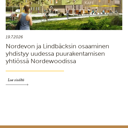
19.7.2026
Nordevon ja Lindbäcksin osaaminen
yhdistyy uudessa puurakentamisen
yhtiössä Nordewoodissa
Lue sisältö