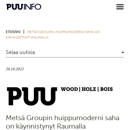
|
ETUSIVU
METSÄ GROUPIN HUIPPUMODERNI SAHA ON
KÄYNNISTYNYT RAUMALLA
Selaa uutisia
20.10.2022
Metsä Groupin huippumoderni saha
on käynnistynyt Raumalla