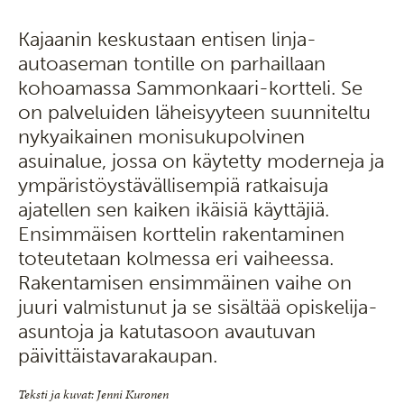
Kajaanin keskustaan entisen linja-
autoaseman tontille on parhaillaan
kohoamassa Sammonkaari-kortteli. Se
on palveluiden läheisyyteen suunniteltu
nykyaikainen monisukupolvinen
asuinalue, jossa on käytetty moderneja ja
ympäristöystävällisempiä ratkaisuja
ajatellen sen kaiken ikäisiä käyttäjiä.
Ensimmäisen korttelin rakentaminen
toteutetaan kolmessa eri vaiheessa.
Rakentamisen ensimmäinen vaihe on
juuri valmistunut ja se sisältää opiskelija-
asuntoja ja katutasoon avautuvan
päivittäistavarakaupan.
Teksti ja kuvat: Jenni Kuronen