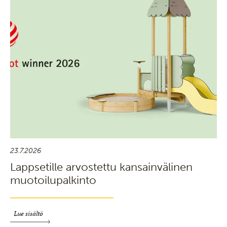
23.7.2026
Lappsetille arvostettu kansainvälinen
muotoilupalkinto
Lue sisältö