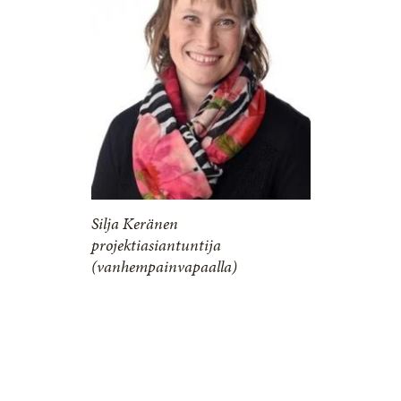
Silja Keränen
projektiasiantuntija
(vanhempainvapaalla)