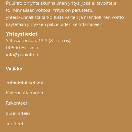
Puuinfo on yhteiskunnallinen yritys, joka ei tavoittele
toiminnallaan voittoa. Yritys on perustettu
yhteiskunnallista tarkoitusta varten ja mahdollinen voitto
käytetään yrityksen palveluiden kehittämiseen.
Yhteystiedot
Siltasaarenkatu 12 A (8. kerros)
00530 Helsinki
info@puuinfo.fi
Valikko
Toteutetut kohteet
Rakennuttaminen
Rakenteet
Suunnittelu
Tuotteet