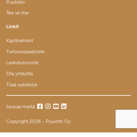
Puutieto
Tee se itse
Linkit
Käyttöehdot
Tietosuojaseloste
Laskutusosoite
Ota yhteyttä
Tilaa uutiskirje
Seuraa meitä
Copyright 2026 - Puuinfo Oy