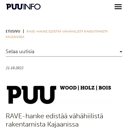
|
ETUSIVU
RAVE-HANKE EDISTÄÄ VÄHÄHIILISTÄ RAKENTAMISTA
KAJAANISSA
Selaa uutisia
21.10.2022
RAVE-hanke edistää vähähiilistä
rakentamista Kajaanissa