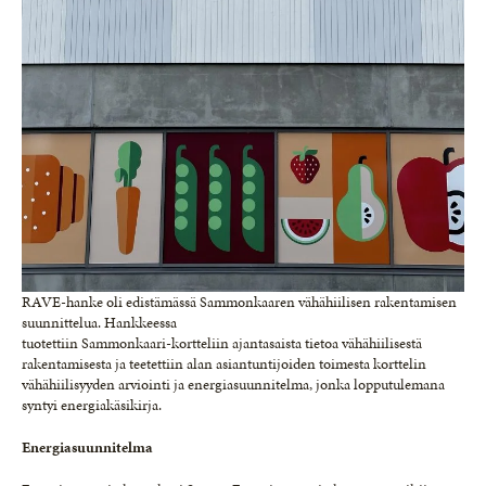
RAVE-hanke oli edistämässä Sammonkaaren vähähiilisen rakentamisen
suunnittelua. Hankkeessa
tuotettiin Sammonkaari-kortteliin ajantasaista tietoa vähähiilisestä
rakentamisesta ja teetettiin alan asiantuntijoiden toimesta korttelin
vähähiilisyyden arviointi ja energiasuunnitelma, jonka lopputulemana
syntyi energiakäsikirja.
Energiasuunnitelma