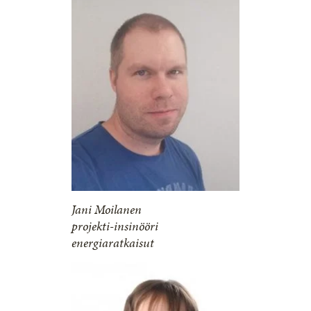
Jani Moilanen
projekti-insinööri
energiaratkaisut