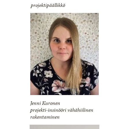
projektipäällikkö
Jenni Kuronen
projekti-insinööri vähähiilinen
rakentaminen