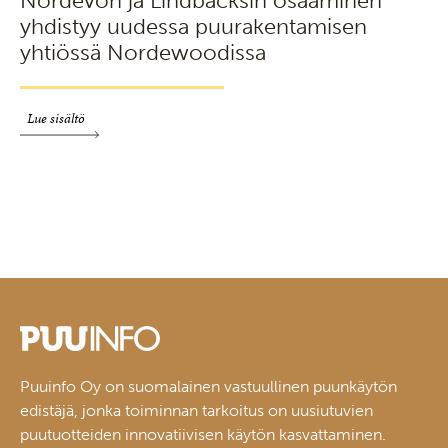
Nordevon ja Lindbäcksin osaaminen
yhdistyy uudessa puurakentamisen
yhtiössä Nordewoodissa
Lue sisältö
Puuinfo Oy on suomalainen vastuullinen puunkäytön
edistäjä, jonka toiminnan tarkoitus on uusiutuvien
puutuotteiden innovatiivisen käytön kasvattaminen.