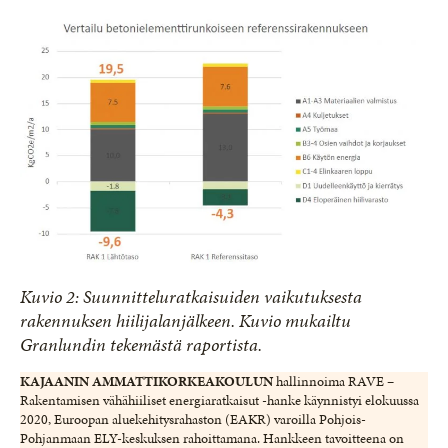
Kuvio 2: Suunnitteluratkaisuiden vaikutuksesta
rakennuksen hiilijalanjälkeen. Kuvio mukailtu
Granlundin tekemästä raportista.
KAJAANIN AMMATTIKORKEAKOULUN
hallinnoima RAVE –
Rakentamisen vähähiiliset energiaratkaisut -hanke käynnistyi elokuussa
2020, Euroopan aluekehitysrahaston (EAKR) varoilla Pohjois-
Pohjanmaan ELY-keskuksen rahoittamana. Hankkeen tavoitteena on