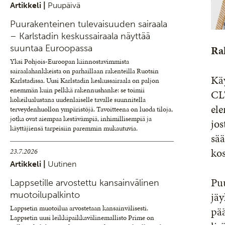
Artikkeli |
Puupäivä
Puurakenteinen tulevaisuuden sairaala
– Karlstadin keskussairaala näyttää
suuntaa Euroopassa
Ra
Yksi Pohjois-Euroopan kiinnostavimmista
sairaalahankkeista on parhaillaan rakenteilla Ruotsin
Käy
Karlstadissa. Uusi Karlstadin keskussairaala on paljon
enemmän kuin pelkkä rakennushanke: se toimii
CL
kokeilualustana uudenlaiselle tavalle suunnitella
ele
terveydenhuollon ympäristöjä. Tavoitteena on luoda tiloja,
jotka ovat aiempaa kestävämpiä, inhimillisempiä ja
jos
käyttäjiensä tarpeisiin paremmin mukautuvia.
sää
kos
23.7.2026
Artikkeli |
Uutinen
Puu
Lappsetille arvostettu kansainvälinen
muotoilupalkinto
jäy
Lappsetin muotoilua arvostetaan kansainvälisesti.
pää
Lappsetin uusi leikkipaikkavälinemallisto Prime on