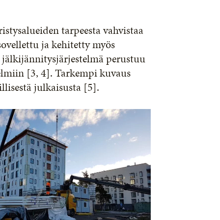
istysalueiden tarpeesta vahvistaa
ovellettu ja kehitetty myös
 jälkijännitysjärjestelmä perustuu
elmiin [3, 4]. Tarkempi kuvaus
llisestä julkaisusta [5].