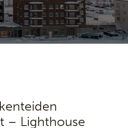
akenteiden
t – Lighthouse