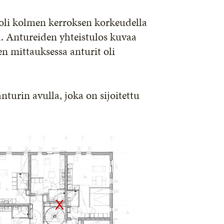
oli kolmen kerroksen korkeudella
nä. Antureiden yhteistulos kuvaa
 mittauksessa anturit oli
turin avulla, joka on sijoitettu