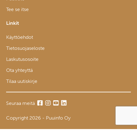
Tee se itse
Linkit
Käyttöehdot
Tietosuojaseloste
Laskutusosoite
Ota yhteyttä
Tilaa uutiskirje
Seuraa meitä
Copyright 2026 - Puuinfo Oy