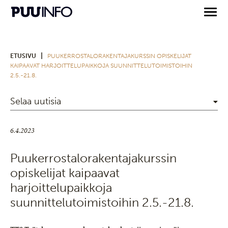
|
ETUSIVU
PUUKERROSTALORAKENTAJAKURSSIN OPISKELIJAT
KAIPAAVAT HARJOITTELUPAIKKOJA SUUNNITTELUTOIMISTOIHIN
2.5.-21.8.
Selaa uutisia
6.4.2023
Puukerrostalorakentajakurssin
opiskelijat kaipaavat
harjoittelupaikkoja
suunnittelutoimistoihin 2.5.-21.8.