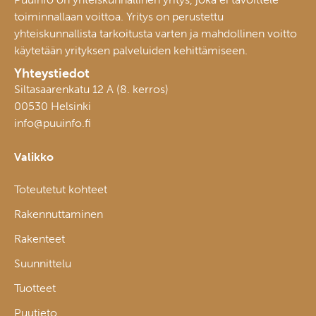
toiminnallaan voittoa. Yritys on perustettu
yhteiskunnallista tarkoitusta varten ja mahdollinen voitto
käytetään yrityksen palveluiden kehittämiseen.
Yhteystiedot
Siltasaarenkatu 12 A (8. kerros)
00530 Helsinki
info@puuinfo.fi
Valikko
Toteutetut kohteet
Rakennuttaminen
Rakenteet
Suunnittelu
Tuotteet
Puutieto