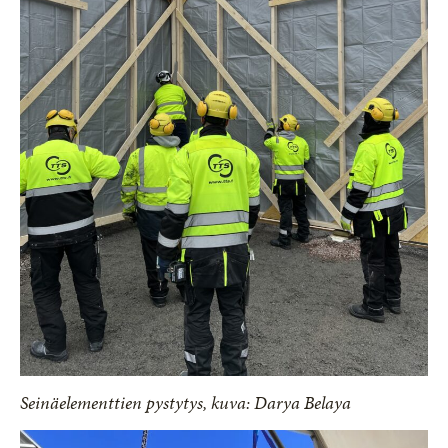
Seinäelementtien pystytys, kuva: Darya Belaya