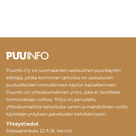
Puuinfo Oy on suomalainen vastuullinen puunkäytön
edistäjä, jonka toiminnan tarkoitus on uusiutuvien
puutuotteiden innovatiivisen käytön kasvattaminen.
Puuinfo on yhteiskunnallinen yritys, joka ei tavoittele
toiminnallaan voittoa. Yritys on perustettu
yhteiskunnallista tarkoitusta varten ja mahdollinen voitto
käytetään yrityksen palveluiden kehittämiseen.
Yhteystiedot
Siltasaarenkatu 12 A (8. kerros)