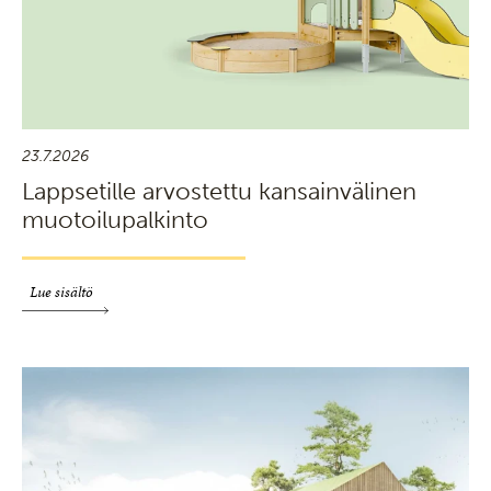
23.7.2026
Lappsetille arvostettu kansainvälinen
muotoilupalkinto
Lue sisältö