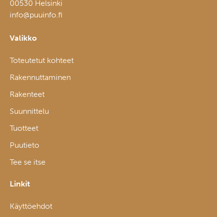
00530 Helsinki
info@puuinfo.fi
Valikko
Toteutetut kohteet
Rakennuttaminen
Rakenteet
Suunnittelu
Tuotteet
Puutieto
Tee se itse
Linkit
Käyttöehdot