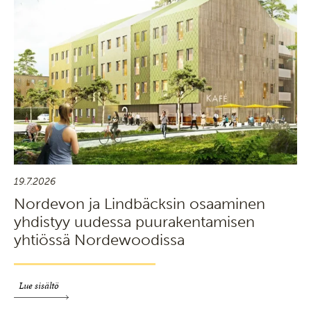
19.7.2026
Nordevon ja Lindbäcksin osaaminen
yhdistyy uudessa puurakentamisen
yhtiössä Nordewoodissa
Lue sisältö