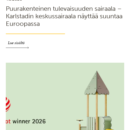
Puurakenteinen tulevaisuuden sairaala –
Karlstadin keskussairaala näyttää suuntaa
Euroopassa
Lue sisältö