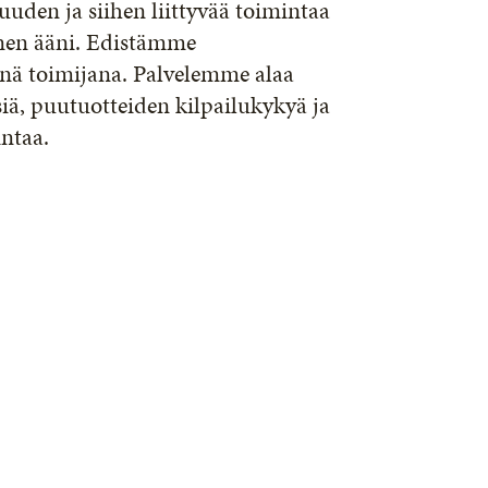
uden ja siihen liittyvää toimintaa
inen ääni. Edistämme
nä toimijana. Palvelemme alaa
siä, puutuotteiden kilpailukykyä ja
ntaa.