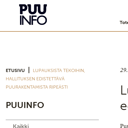
Tot
29
|
ETUSIVU
LUPAUKSISTA TEKOIHIN,
HALLITUKSEN EDISTETTÄVÄ
L
PUURAKENTAMISTA RIPEÄSTI
e
PUUINFO
Puu
Kaikki