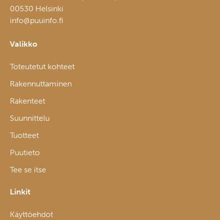
00530 Helsinki
info@puuinfo.fi
Valikko
Toteutetut kohteet
Rakennuttaminen
Rakenteet
Suunnittelu
Tuotteet
Puutieto
Tee se itse
Linkit
Käyttöehdot