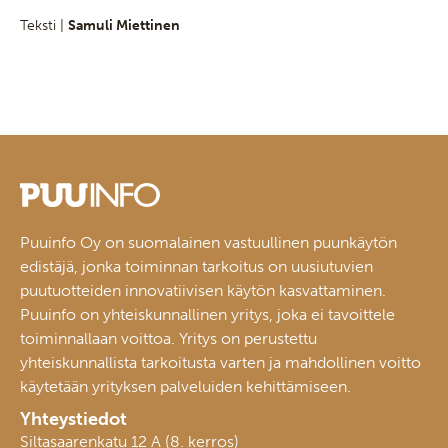
Teksti |
Samuli Miettinen
Puuinfo Oy on suomalainen vastuullinen puunkäytön
edistäjä, jonka toiminnan tarkoitus on uusiutuvien
puutuotteiden innovatiivisen käytön kasvattaminen.
Puuinfo on yhteiskunnallinen yritys, joka ei tavoittele
toiminnallaan voittoa. Yritys on perustettu
yhteiskunnallista tarkoitusta varten ja mahdollinen voitto
käytetään yrityksen palveluiden kehittämiseen.
Yhteystiedot
Siltasaarenkatu 12 A (8. kerros)