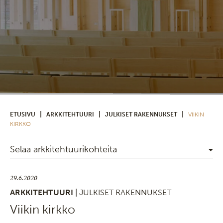
|
|
|
ETUSIVU
ARKKITEHTUURI
JULKISET RAKENNUKSET
VIIKIN
KIRKKO
Selaa arkkitehtuurikohteita
29.6.2020
ARKKITEHTUURI
| JULKISET RAKENNUKSET
Viikin kirkko