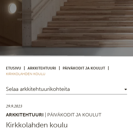
|
|
|
ETUSIVU
ARKKITEHTUURI
PÄIVÄKODIT JA KOULUT
KIRKKOLAHDEN KOULU
Selaa arkkitehtuurikohteita
29.9.2023
ARKKITEHTUURI
| PÄIVÄKODIT JA KOULUT
Kirkkolahden koulu