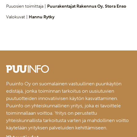
Puuosien toimittaja |
Puurakentajat Rakennus Oy, Stora Enso
Valokuvat |
Hannu Rytky
Puuinfo Oy on suomalainen vastuullinen puunkäytön
edistäjä, jonka toiminnan tarkoitus on uusiutuvien
puutuotteiden innovatiivisen käytön kasvattaminen.
Puuinfo on yhteiskunnallinen yritys, joka ei tavoittele
toiminnallaan voittoa. Yritys on perustettu
yhteiskunnallista tarkoitusta varten ja mahdollinen voitto
käytetään yrityksen palveluiden kehittämiseen.