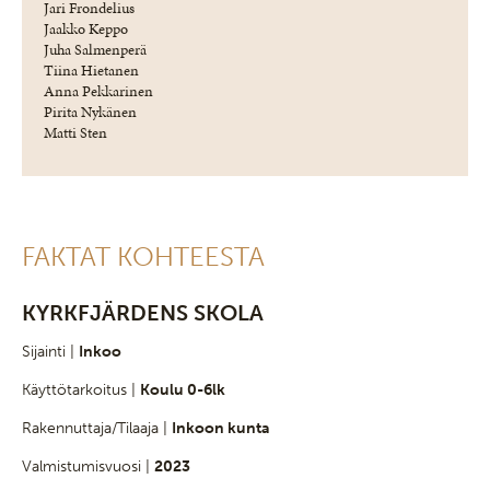
Jari Frondelius
Jaakko Keppo
Juha Salmenperä
Tiina Hietanen
Anna Pekkarinen
Pirita Nykänen
Matti Sten
FAKTAT KOHTEESTA
KYRKFJÄRDENS SKOLA
Sijainti |
Inkoo
Käyttötarkoitus |
Koulu 0-6lk
Rakennuttaja/Tilaaja |
Inkoon kunta
Valmistumisvuosi |
2023