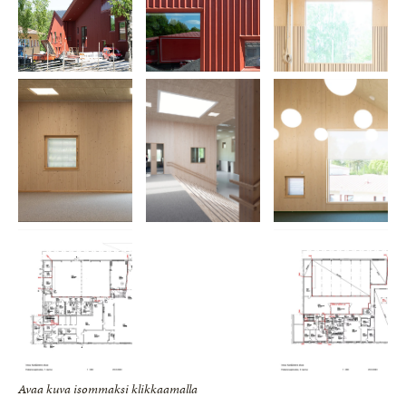
Avaa kuva isommaksi klikkaamalla