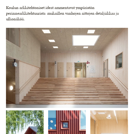
Koulun arkkitehtoniset ideat ammentavat ympäristön
perinnearkkitehtuurista mukaillen vanhojen aittojen detaljiikkaa ja
ulkonäköä.