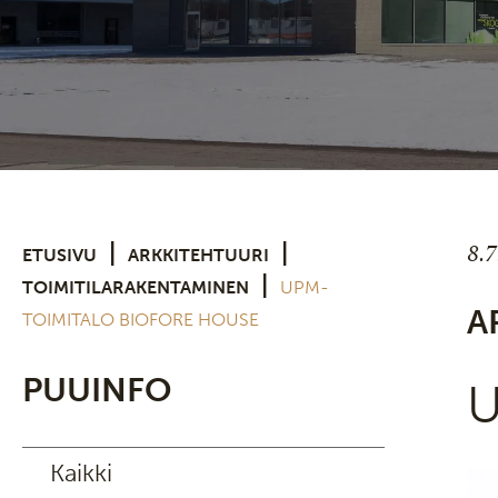
8.
|
|
ETUSIVU
ARKKITEHTUURI
|
TOIMITILARAKENTAMINEN
UPM-
A
TOIMITALO BIOFORE HOUSE
PUUINFO
U
Kaikki