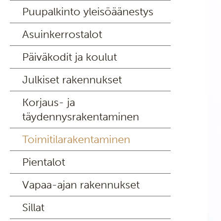
Puupalkinto yleisöäänestys
Asuinkerrostalot
Päiväkodit ja koulut
Julkiset rakennukset
Korjaus- ja
täydennysrakentaminen
Toimitilarakentaminen
Pientalot
Vapaa-ajan rakennukset
Sillat