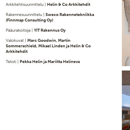
Arkkitehtisuunnittelu |
Helin & Co Arkkitehdit
Rakennesuunnittelu |
Sweco Rakennetekniikka
(Finnmap Consulting Oy)
Pääurakoitsija |
YIT Rakennus Oy
Valokuvat |
Marc Goodwin, Martin
Sommerschield, Mikael Linden ja Helin & Co
Arkkitehdit
Teksti |
Pekka Helin ja Mariitta Helineva