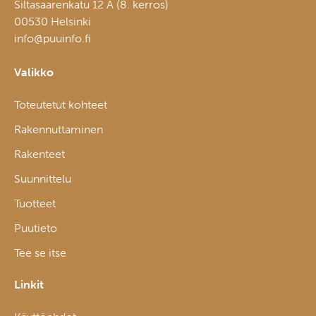
Siltasaarenkatu 12 A (8. kerros)
00530 Helsinki
info@puuinfo.fi
Valikko
Toteutetut kohteet
Rakennuttaminen
Rakenteet
Suunnittelu
Tuotteet
Puutieto
Tee se itse
Linkit