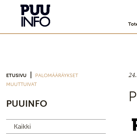
Tot
24
|
ETUSIVU
PALOMÄÄRÄYKSET
MUUTTUIVAT
P
PUUINFO
Kaikki