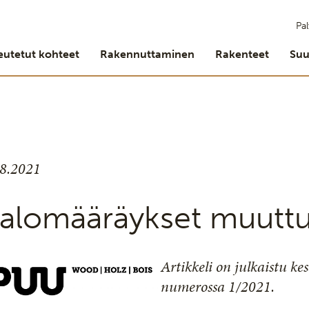
Pal
eutetut kohteet
Rakennuttaminen
Rakenteet
Suu
.8.2021
alomääräykset muuttu
Artikkeli on julkaistu k
numerossa 1/2021.