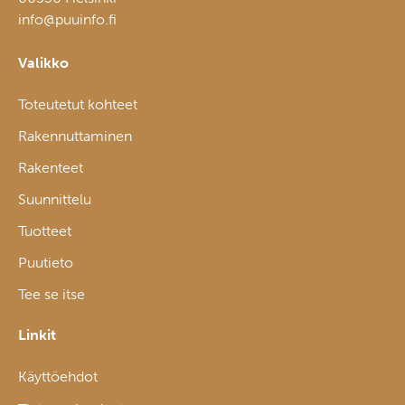
info@puuinfo.fi
Valikko
Toteutetut kohteet
Rakennuttaminen
Rakenteet
Suunnittelu
Tuotteet
Puutieto
Tee se itse
Linkit
Käyttöehdot