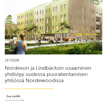
19.7.2026
Nordevon ja Lindbäcksin osaaminen
yhdistyy uudessa puurakentamisen
yhtiössä Nordewoodissa
Lue sisältö