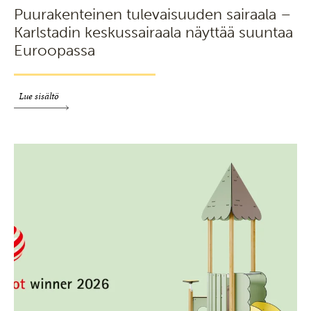
Puurakenteinen tulevaisuuden sairaala –
Karlstadin keskussairaala näyttää suuntaa
Euroopassa
Lue sisältö