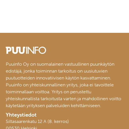
Puuinfo Oy on suomalainen vastuullinen puunkäytön
edistäjä, jonka toiminnan tarkoitus on uusiutuvien
puutuotteiden innovatiivisen käytön kasvattaminen.
Puuinfo on yhteiskunnallinen yritys, joka ei tavoittele
toiminnallaan voittoa. Yritys on perustettu
yhteiskunnallista tarkoitusta varten ja mahdollinen voitto
käytetään yrityksen palveluiden kehittämiseen.
Yhteystiedot
Siltasaarenkatu 12 A (8. kerros)
00530 Helsinki