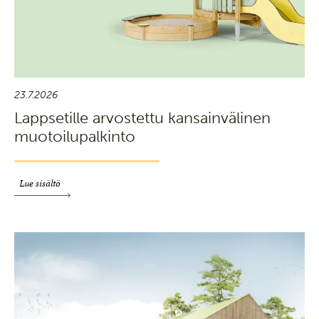
23.7.2026
Lappsetille arvostettu kansainvälinen
muotoilupalkinto
Lue sisältö