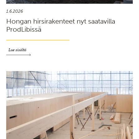
1.6.2026
Hongan hirsirakenteet nyt saatavilla
ProdLibissä
Lue sisältö