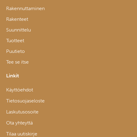
Rakennuttaminen
Rakenteet
Suunnittelu
Tuotteet
Puutieto
Tee se itse
Linkit
Käyttöehdot
Tietosuojaseloste
Laskutusosoite
Ota yhteyttä
Tilaa uutiskirje