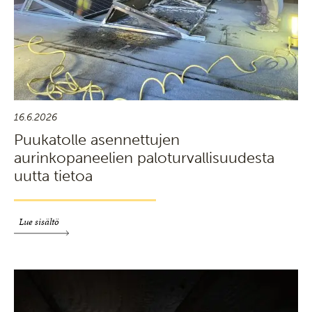
16.6.2026
Puukatolle asennettujen
aurinkopaneelien paloturvallisuudesta
uutta tietoa
Lue sisältö