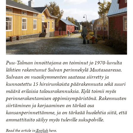
Puu-Talman innoittajana on toiminut jo 1970-luvulta
lähtien rakentunut Sulvan perinnekylä Mustasaaressa.
Sulvaan on vuosikymmenten saatossa siirretty ja
kunnostettu 15 hirsirunkoista päärakennusta sekä suuri
määrä erilaisia talousrakennuksia. Kylä toimii myös
perinnerakentamisen oppimisympäristönä. Rakennusten
siirtäminen ja korjaaminen on tärkeä osa
kansanperinnettämme, ja on tärkeää huolehtia siitä, että
ammattitaito säilyy myös tuleville sukupolville.
Read the article in
English
here.