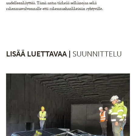
uudelleenkäyttöä. Tämä antaa tärkeää selkänojaa sekä
rakennusvalvonnalle että rakennushankkeisiin ryhtyville.
LISÄÄ LUETTAVAA |
SUUNNITTELU