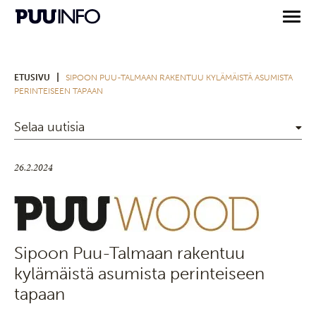
|
ETUSIVU
SIPOON PUU-TALMAAN RAKENTUU KYLÄMÄISTÄ ASUMISTA
PERINTEISEEN TAPAAN
Selaa uutisia
26.2.2024
Sipoon Puu-Talmaan rakentuu
kylämäistä asumista perinteiseen
tapaan