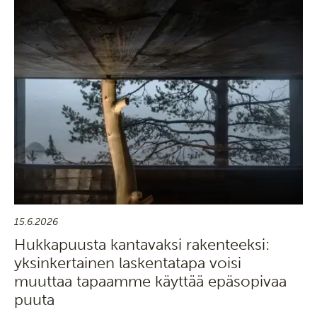
15.6.2026
Hukkapuusta kantavaksi rakenteeksi:
yksinkertainen laskentatapa voisi
muuttaa tapaamme käyttää epäsopivaa
puuta