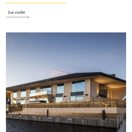
Lue sisältö