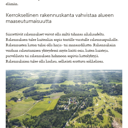
elämän.
Kerroksellinen rakennuskanta vahvistaa alueen
maaseutumaisuutta
Siirrettävät rakennukset voivat olla miltä tahansa aikakaudelta.
Rakennuksen tulee kuitenkin sopia tontille varatulle rakennuspaikalle.
Rakennusten katon tulisi olla harja- tai mansardikatto. Rakennuksiin
voidaan rakentamisen yhteydessä myös lisätä osia, kuten kuisteja,
parvekkeita tai rakennuksen hahmoon sopivia kattolyhtyjä.
Rakennuksissa tulee olla korkea, selkeästi erottuva sokkeliosa.