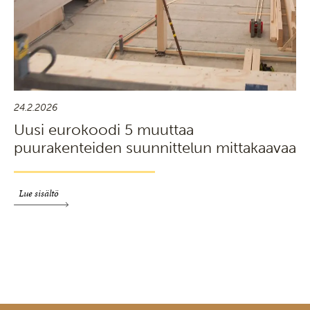
24.2.2026
Uusi eurokoodi 5 muuttaa
puurakenteiden suunnittelun mittakaavaa
Lue sisältö