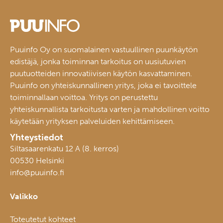
Puuinfo Oy on suomalainen vastuullinen puunkäytön
edistäjä, jonka toiminnan tarkoitus on uusiutuvien
puutuotteiden innovatiivisen käytön kasvattaminen.
Puuinfo on yhteiskunnallinen yritys, joka ei tavoittele
toiminnallaan voittoa. Yritys on perustettu
yhteiskunnallista tarkoitusta varten ja mahdollinen voitto
käytetään yrityksen palveluiden kehittämiseen.
Yhteystiedot
Siltasaarenkatu 12 A (8. kerros)
00530 Helsinki
info@puuinfo.fi
Valikko
Toteutetut kohteet