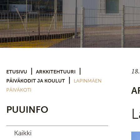
18
|
|
ETUSIVU
ARKKITEHTUURI
|
PÄIVÄKODIT JA KOULUT
LAPINMÄEN
A
PÄIVÄKOTI
PUUINFO
L
Kaikki