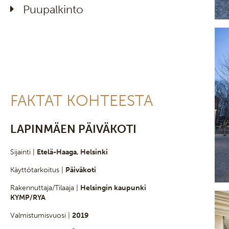
Puupalkinto
FAKTAT KOHTEESTA
LAPINMÄEN PÄIVÄKOTI
Sijainti |
Etelä-Haaga, Helsinki
Käyttötarkoitus |
Päiväkoti
Rakennuttaja/Tilaaja |
Helsingin kaupunki
KYMP/RYA
Valmistumisvuosi |
2019