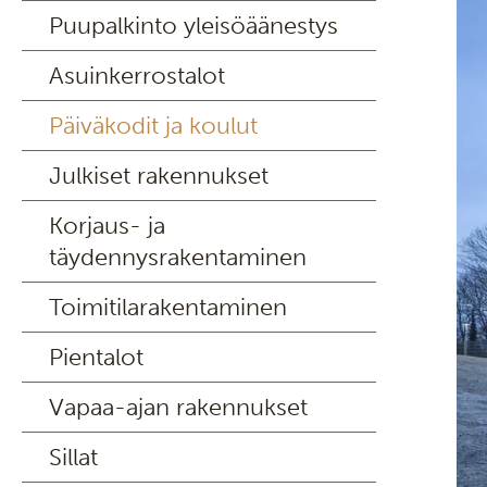
Puupalkinto yleisöäänestys
Asuinkerrostalot
Päiväkodit ja koulut
Julkiset rakennukset
Korjaus- ja
täydennysrakentaminen
Toimitilarakentaminen
Pientalot
Vapaa-ajan rakennukset
Sillat