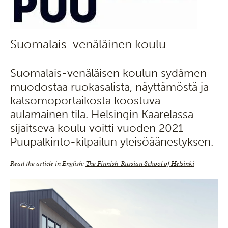
Suomalais-venäläinen koulu
Suomalais-venäläisen koulun sydämen
muodostaa ruokasalista, näyttämöstä ja
katsomoportaikosta koostuva
aulamainen tila. Helsingin Kaarelassa
sijaitseva koulu voitti vuoden 2021
Puupalkinto-kilpailun yleisöäänestyksen.
Read the article in English:
The Finnish-Russian School of Helsinki