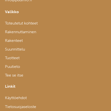
Valikko
Toteutetut kohteet
Rakennuttaminen
Rakenteet
Suunnittelu
Tuotteet
Puutieto
Tee se itse
Linkit
Käyttöehdot
Tietosuojaseloste