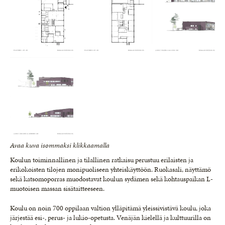
Avaa kuva isommaksi klikkaamalla
Koulun toiminnallinen ja tilallinen ratkaisu perustuu erilaisten ja
erikokoisten tilojen monipuoliseen yhteiskäyttöön. Ruokasali, näyttämö
sekä katsomoporras muodostavat koulun sydämen sekä kohtauspaikan L-
muotoisen massan sisätaitteeseen.
Koulu on noin 700 oppilaan valtion ylläpitämä yleissivistävä koulu, joka
järjestää esi-, perus- ja lukio-opetusta. Venäjän kielellä ja kulttuurilla on