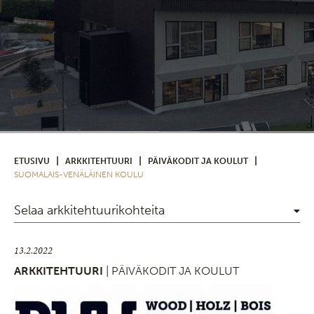
|
|
|
ETUSIVU
ARKKITEHTUURI
PÄIVÄKODIT JA KOULUT
SUOMALAIS-VENÄLÄINEN KOULU
Selaa arkkitehtuurikohteita
13.2.2022
ARKKITEHTUURI
| PÄIVÄKODIT JA KOULUT