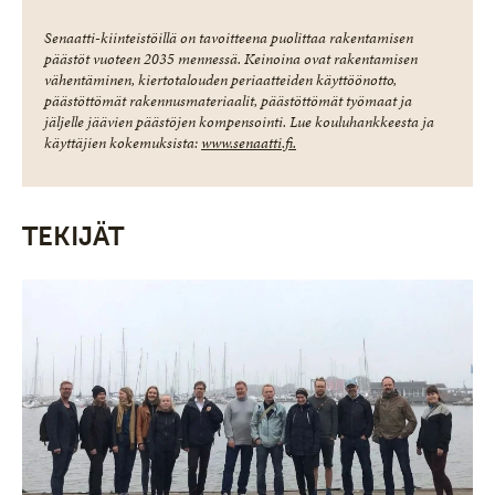
Senaatti-kiinteistöillä on tavoitteena puolittaa rakentamisen
päästöt vuoteen 2035 mennessä. Keinoina ovat rakentamisen
vähentäminen, kiertotalouden periaatteiden käyttöönotto,
päästöttömät rakennusmateriaalit, päästöttömät työmaat ja
jäljelle jäävien päästöjen kompensointi. Lue kouluhankkeesta ja
käyttäjien kokemuksista:
www.senaatti.fi.
TEKIJÄT