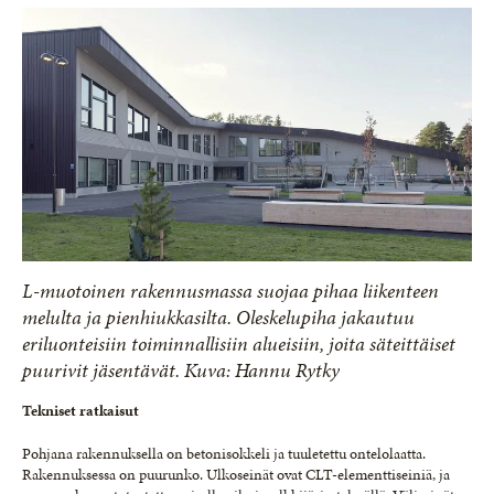
L-muotoinen rakennusmassa suojaa pihaa liikenteen
melulta ja pienhiukkasilta. Oleskelupiha jakautuu
eriluonteisiin toiminnallisiin alueisiin, joita säteittäiset
puurivit jäsentävät. Kuva: Hannu Rytky
Tekniset ratkaisut
Pohjana rakennuksella on betonisokkeli ja tuuletettu ontelolaatta.
Rakennuksessa on puurunko. Ulkoseinät ovat CLT-elementtiseiniä, ja