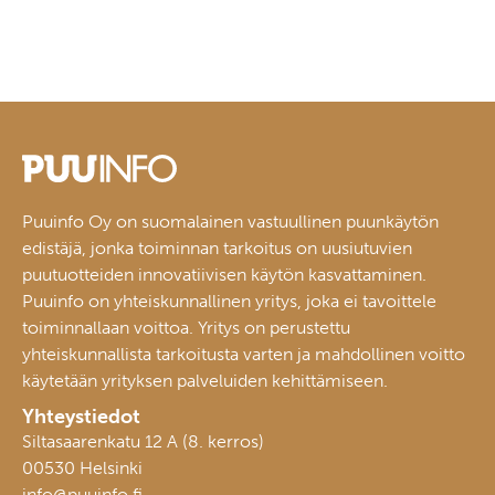
Puuinfo Oy on suomalainen vastuullinen puunkäytön
edistäjä, jonka toiminnan tarkoitus on uusiutuvien
puutuotteiden innovatiivisen käytön kasvattaminen.
Puuinfo on yhteiskunnallinen yritys, joka ei tavoittele
toiminnallaan voittoa. Yritys on perustettu
yhteiskunnallista tarkoitusta varten ja mahdollinen voitto
käytetään yrityksen palveluiden kehittämiseen.
Yhteystiedot
Siltasaarenkatu 12 A (8. kerros)
00530 Helsinki
info@puuinfo.fi