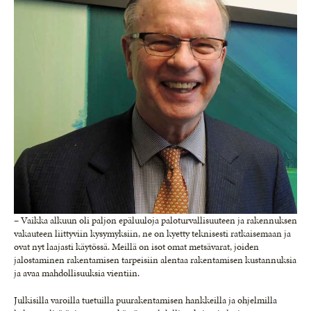
– Vaikka alkuun oli paljon epäluuloja paloturvallisuuteen ja rakennuksen
vakauteen liittyviin kysymyksiin, ne on kyetty teknisesti ratkaisemaan ja
ovat nyt laajasti käytössä. Meillä on isot omat metsävarat, joiden
jalostaminen rakentamisen tarpeisiin alentaa rakentamisen kustannuksia
ja avaa mahdollisuuksia vientiin.
Julkisilla varoilla tuetuilla puurakentamisen hankkeilla ja ohjelmilla