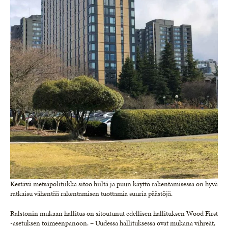
Kestävä metsäpolitiikka sitoo hiiltä ja puun käyttö rakentamisessa on hyvä
ratkaisu vähentää rakentamisen tuottamia suuria päästöjä.
Ralstonin mukaan hallitus on sitoutunut edellisen hallituksen Wood First
-asetuksen toimeenpanoon. – Uudessa hallituksessa ovat mukana vihreät,