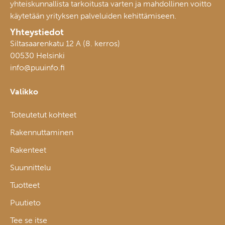
yhteiskunnallista tarkoitusta varten ja mahdollinen voitto
käytetään yrityksen palveluiden kehittämiseen.
Yhteystiedot
Siltasaarenkatu 12 A (8. kerros)
00530 Helsinki
info@puuinfo.fi
Valikko
Toteutetut kohteet
Rakennuttaminen
Rakenteet
Suunnittelu
Tuotteet
Puutieto
Tee se itse