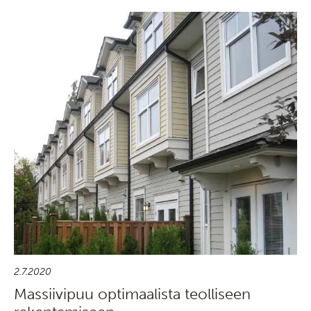
2.7.2020
Massiivipuu optimaalista teolliseen