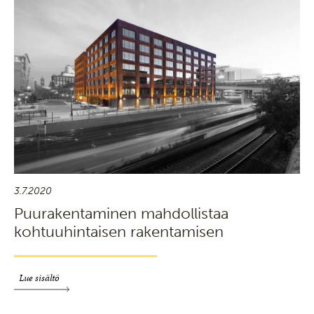
3.7.2020
Puurakentaminen mahdollistaa
kohtuuhintaisen rakentamisen
Lue sisältö