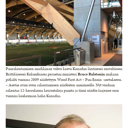
Puurakentamisen markkinan vahva kasvu Kanadan läntisessä osavaltiossa
Brittiläisessä Kolumbiassa perustuu ministeri
Bruce Ralstonin
mukaan
pitkälti vuonna 2009 säädettyyn Wood First Act – Puu Ensin -asetukseen.
– Asetus avasi oven rakentamisen säädösten uusimiselle. Nyt voidaan
rakentaa 12-kerroksisia kerrostaloja puusta ja tämä säädös laajenee ensi
vuonna koskemaan koko Kanadaa.