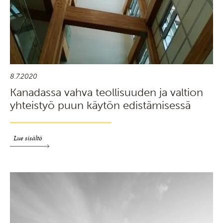
8.7.2020
Kanadassa vahva teollisuuden ja valtion
yhteistyö puun käytön edistämisessä
Lue sisältö