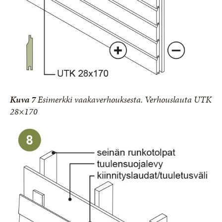
Kuva 7
Esimerkki vaakaverhouksesta. Verhouslauta UTK
28×170