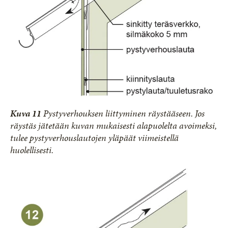
Kuva 11
Pystyverhouksen liittyminen räystääseen. Jos
räystäs jätetään kuvan mukaisesti alapuolelta avoimeksi,
tulee pystyverhouslautojen yläpäät viimeistellä
huolellisesti.