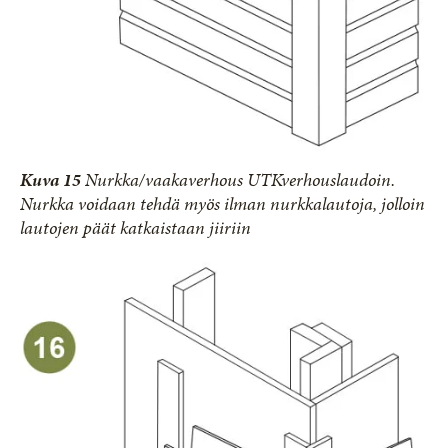
Kuva 15
Nurkka/vaakaverhous UTKverhouslaudoin.
Nurkka voidaan tehdä myös ilman nurkkalautoja, jolloin
lautojen päät katkaistaan jiiriin