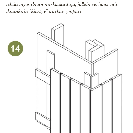
tehdä myös ilman nurkkalautoja, jolloin verhous vain
ikäänkuin ”kiertyy” nurkan ympäri