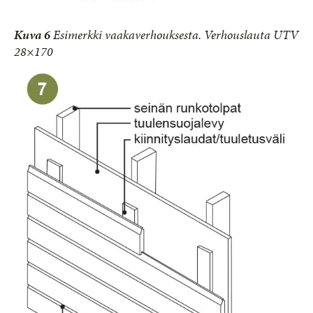
Kuva 6
Esimerkki vaakaverhouksesta. Verhouslauta UTV
28×170