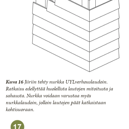
Kuva 16
Jiiriin tehty nurkka UYLverhouslaudoin.
Ratkaisu edellyttää huolellista lautojen mitoitusta ja
sahausta. Nurkka voidaan varustaa myös
nurkkalaudoin, jolloin lautojen päät katkaistaan
kohtisuoraan.