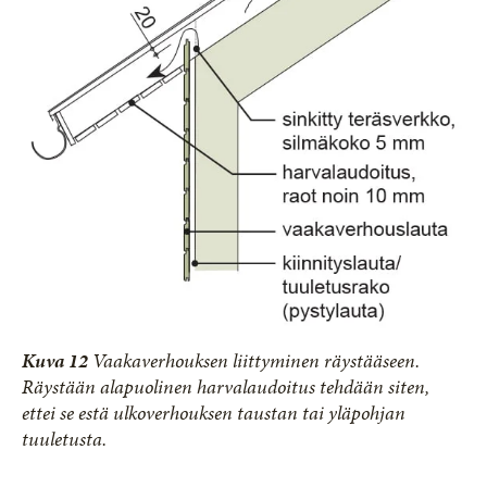
Kuva 12
Vaakaverhouksen liittyminen räystääseen.
Räystään alapuolinen harvalaudoitus tehdään siten,
ettei se estä ulkoverhouksen taustan tai yläpohjan
tuuletusta.