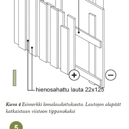
Kuva 4
Esimerkki lomalaudoituksesta. Lautojen alapäät
katkaistaan viistoon tippanokaksi