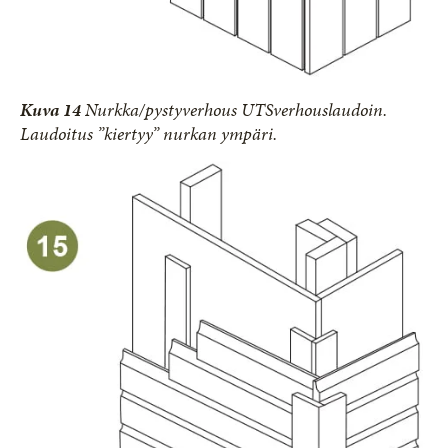
Kuva 14
Nurkka/pystyverhous UTSverhouslaudoin.
Laudoitus ”kiertyy” nurkan ympäri.