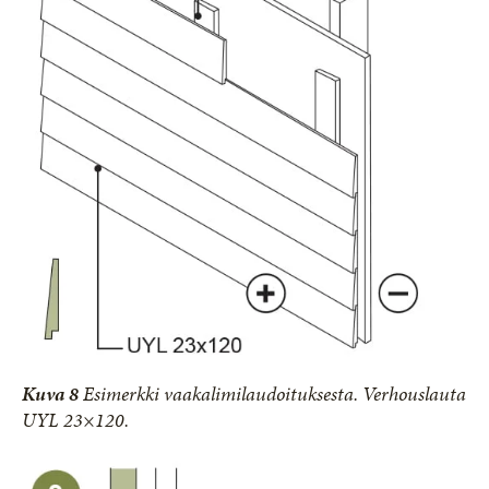
Kuva 8
Esimerkki vaakalimilaudoituksesta. Verhouslauta
UYL 23×120.