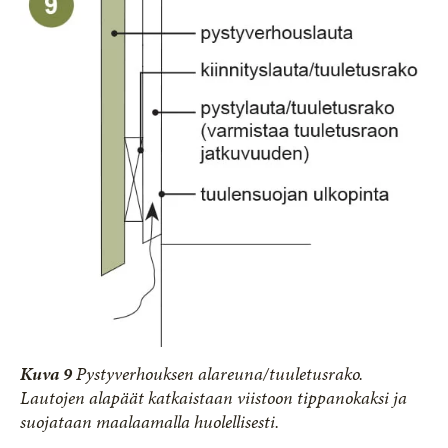
Kuva 9
Pystyverhouksen alareuna/tuuletusrako.
Lautojen alapäät katkaistaan viistoon tippanokaksi ja
suojataan maalaamalla huolellisesti.