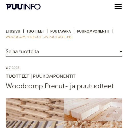
|
|
|
|
ETUSIVU
TUOTTEET
PUUTAVARA
PUUKOMPONENTIT
WOODCOMP PRECUT- JA PUUTUOTTEET
Selaa tuotteita
4.7.2023
TUOTTEET
| PUUKOMPONENTIT
Woodcomp Precut- ja puutuotteet