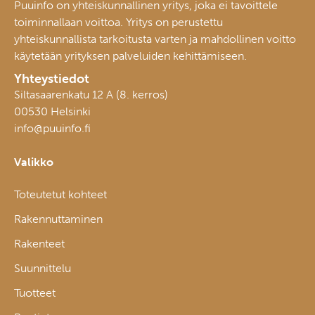
Puuinfo on yhteiskunnallinen yritys, joka ei tavoittele
toiminnallaan voittoa. Yritys on perustettu
yhteiskunnallista tarkoitusta varten ja mahdollinen voitto
käytetään yrityksen palveluiden kehittämiseen.
Yhteystiedot
Siltasaarenkatu 12 A (8. kerros)
00530 Helsinki
info@puuinfo.fi
Valikko
Toteutetut kohteet
Rakennuttaminen
Rakenteet
Suunnittelu
Tuotteet