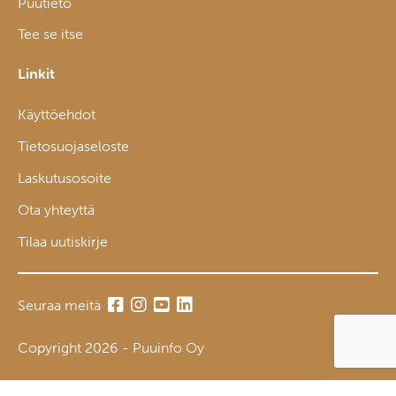
Puutieto
Tee se itse
Linkit
Käyttöehdot
Tietosuojaseloste
Laskutusosoite
Ota yhteyttä
Tilaa uutiskirje
Seuraa meitä
Copyright 2026 - Puuinfo Oy