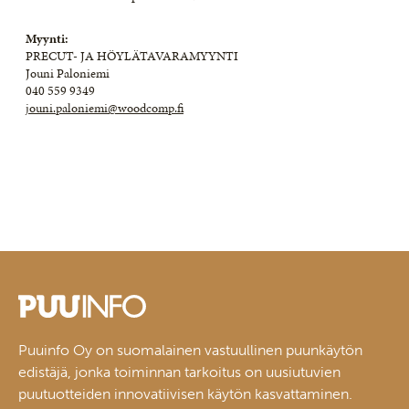
Myynti:
PRECUT- JA HÖYLÄTAVARAMYYNTI
Jouni Paloniemi
040 559 9349
jouni.paloniemi@woodcomp.fi
Puuinfo Oy on suomalainen vastuullinen puunkäytön
edistäjä, jonka toiminnan tarkoitus on uusiutuvien
puutuotteiden innovatiivisen käytön kasvattaminen.