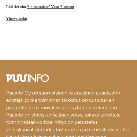
Lisätietoja:
Flamebraker® Vent Firestop
Yhteystiedot
Puuinfo Oy on suomalainen vastuullinen puunkäytön
edistäjä, jonka toiminnan tarkoitus on uusiutuvien
puutuotteiden innovatiivisen käytön kasvattaminen.
Puuinfo on yhteiskunnallinen yritys, joka ei tavoittele
toiminnallaan voittoa. Yritys on perustettu
yhteiskunnallista tarkoitusta varten ja mahdollinen voitto
käytetään yrityksen palveluiden kehittämiseen.