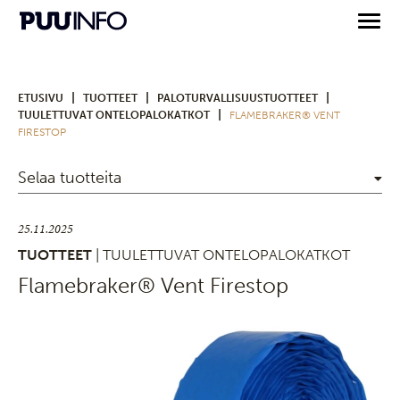
|
|
|
ETUSIVU
TUOTTEET
PALOTURVALLISUUSTUOTTEET
|
TUULETTUVAT ONTELOPALOKATKOT
FLAMEBRAKER® VENT
FIRESTOP
Selaa tuotteita
25.11.2025
TUOTTEET
| TUULETTUVAT ONTELOPALOKATKOT
Flamebraker® Vent Firestop