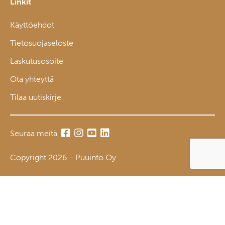
Linkit
Käyttöehdot
Tietosuojaseloste
Laskutusosoite
Ota yhteyttä
Tilaa uutiskirje
Seuraa meitä
Copyright 2026 - Puuinfo Oy