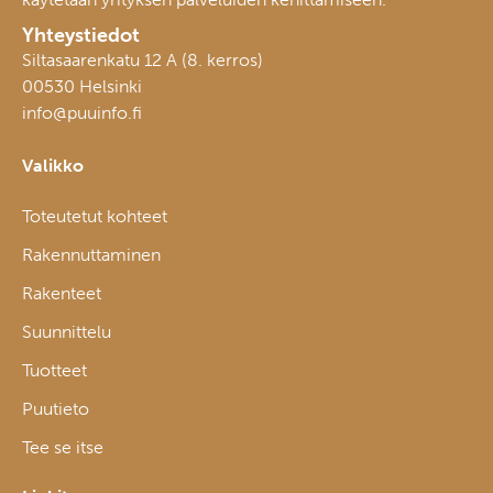
Yhteystiedot
Siltasaarenkatu 12 A (8. kerros)
00530 Helsinki
info@puuinfo.fi
Valikko
Toteutetut kohteet
Rakennuttaminen
Rakenteet
Suunnittelu
Tuotteet
Puutieto
Tee se itse