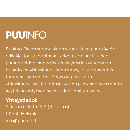
Puuinfo Oy on suomalainen vastuullinen puunkäytön
edistäjä, jonka toiminnan tarkoitus on uusiutuvien
puutuotteiden innovatiivisen käytön kasvattaminen.
Puuinfo on yhteiskunnallinen yritys, joka ei tavoittele
toiminnallaan voittoa. Yritys on perustettu
yhteiskunnallista tarkoitusta varten ja mahdollinen voitto
käytetään yrityksen palveluiden kehittämiseen.
Yhteystiedot
Siltasaarenkatu 12 A (8. kerros)
00530 Helsinki
info@puuinfo.fi