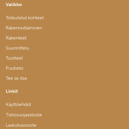
Valikko
Toteutetut kohteet
Rakennuttaminen
Rakenteet
Suunnittelu
Tuotteet
Puutieto
Tee se itse
Linkit
Käyttöehdot
Tietosuojaseloste
Laskutusosoite