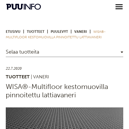
|
|
|
|
ETUSIVU
TUOTTEET
PUULEVYT
VANERI
WISA®-
MULTIFLOOR KESTOMUOVILLA PINNOITETTU LATTIAVANERI
Selaa tuotteita
22.7.2020
TUOTTEET
| VANERI
WISA®-Multifloor kestomuovilla
pinnoitettu lattiavaneri