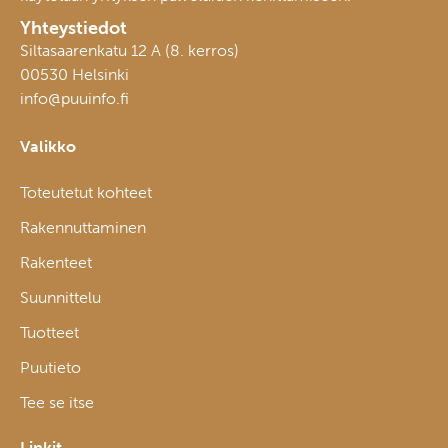
Yhteystiedot
Siltasaarenkatu 12 A (8. kerros)
00530 Helsinki
info@puuinfo.fi
Valikko
Toteutetut kohteet
Rakennuttaminen
Rakenteet
Suunnittelu
Tuotteet
Puutieto
Tee se itse
Linkit