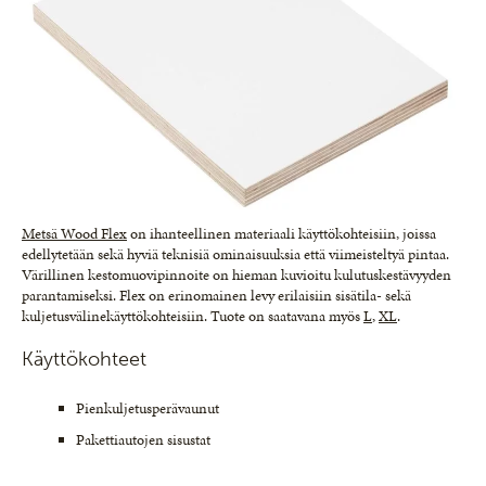
Metsä Wood Flex
on ihanteellinen materiaali käyttökohteisiin, joissa
edellytetään sekä hyviä teknisiä ominaisuuksia että viimeisteltyä pintaa.
Värillinen kestomuovipinnoite on hieman kuvioitu kulutuskestävyyden
parantamiseksi. Flex on erinomainen levy erilaisiin sisätila- sekä
kuljetusvälinekäyttökohteisiin. Tuote on saatavana myös
L
,
XL
.
Käyttökohteet
Pienkuljetusperävaunut
Pakettiautojen sisustat