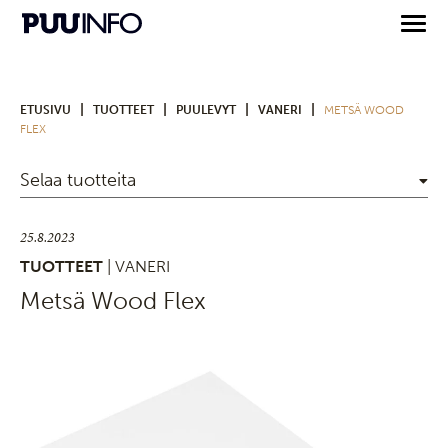
|
|
|
|
ETUSIVU
TUOTTEET
PUULEVYT
VANERI
METSÄ WOOD
FLEX
Selaa tuotteita
25.8.2023
TUOTTEET
| VANERI
Metsä Wood Flex