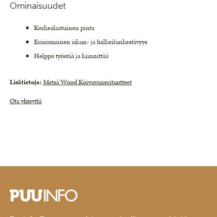
Ominaisuudet
Korkealaatuinen pinta
Erinomainen iskun- ja halkeilunkestävyys
Helppo työstää ja kiinnittää
Lisätietoja:
Metsä Wood Koivuvanerituotteet
Ota yhteyttä