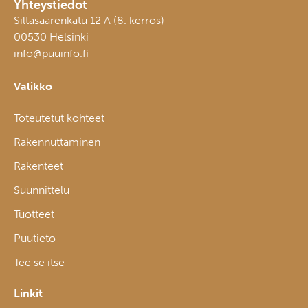
Yhteystiedot
Siltasaarenkatu 12 A (8. kerros)
00530 Helsinki
info@puuinfo.fi
Valikko
Toteutetut kohteet
Rakennuttaminen
Rakenteet
Suunnittelu
Tuotteet
Puutieto
Tee se itse
Linkit