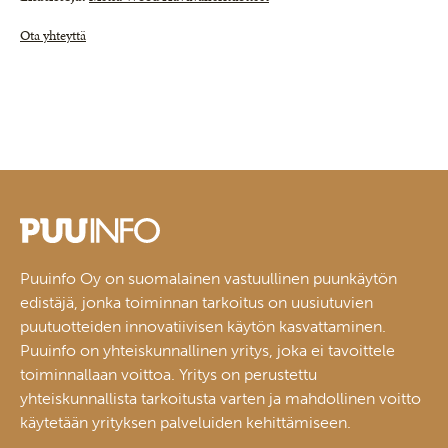
Ota yhteyttä
Puuinfo Oy on suomalainen vastuullinen puunkäytön
edistäjä, jonka toiminnan tarkoitus on uusiutuvien
puutuotteiden innovatiivisen käytön kasvattaminen.
Puuinfo on yhteiskunnallinen yritys, joka ei tavoittele
toiminnallaan voittoa. Yritys on perustettu
yhteiskunnallista tarkoitusta varten ja mahdollinen voitto
käytetään yrityksen palveluiden kehittämiseen.