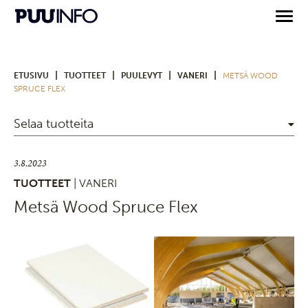
|
|
|
|
ETUSIVU
TUOTTEET
PUULEVYT
VANERI
METSÄ WOOD
SPRUCE FLEX
Selaa tuotteita
3.8.2023
TUOTTEET
| VANERI
Metsä Wood Spruce Flex