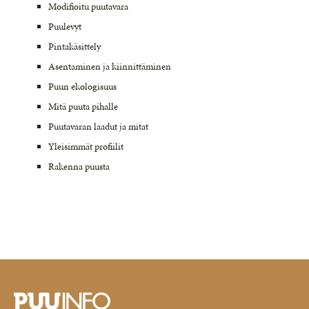
Modifioitu puutavara
Puulevyt
Pintakäsittely
Asentaminen ja kiinnittäminen
Puun ekologisuus
Mitä puuta pihalle
Puutavaran laadut ja mitat
Yleisimmät profiilit
Rakenna puusta