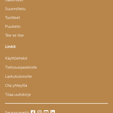
Suunnittelu
Tuotteet
Puutieto
Tee se itse
Linkit
Käyttöehdot
Tietosuojaseloste
Laskutusosoite
Ota yhteyttä
Tilaa uutiskirje
Seuraa meitä