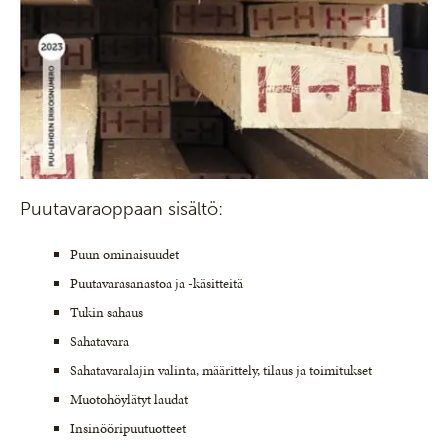
Puutavaraoppaan sisältö:
Puun ominaisuudet
Puutavarasanastoa ja -käsitteitä
Tukin sahaus
Sahatavara
Sahatavaralajin valinta, määrittely, tilaus ja toimitukset
Muotohöylätyt laudat
Insinööripuutuotteet